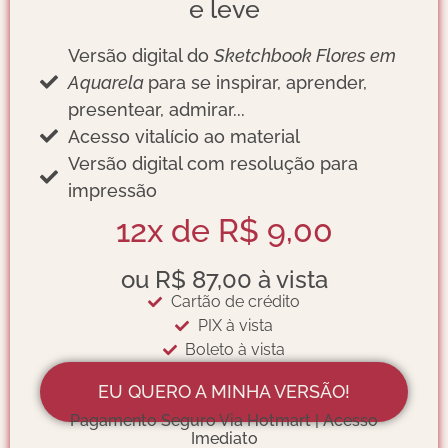
e leve
Versão digital do
Sketchbook Flores em
Aquarela
para se inspirar, aprender,
presentear, admirar...
Acesso vitalício ao material
Versão digital com resolução para
impressão
12x de R$ 9,00
ou R$ 87,00 à vista
Cartão de crédito
PIX à vista
Boleto à vista
EU QUERO A MINHA VERSÃO!
Pagamento Seguro Via Hotmart | Acesso
Imediato