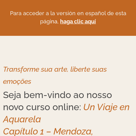
Para acceder a la versión en español de esta
pági
na,
haga clic aquí
Transforme sua arte, liberte suas
emoções
Seja bem-vindo ao nosso
novo curso online:
Un Viaje en
Aquarela
Capítulo 1 – Mendoza,