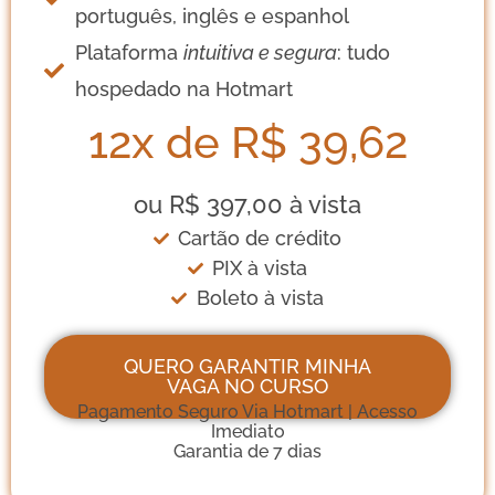
português, inglês e espanhol
Plataforma
intuitiva e segura
: tudo
hospedado na Hotmart
12x de R$ 39,62
ou R$ 397,00 à vista
Cartão de crédito
PIX à vista
Boleto à vista
QUERO GARANTIR MINHA
VAGA NO CURSO
Pagamento Seguro Via Hotmart | Acesso
Imediato
Garantia de 7 dias