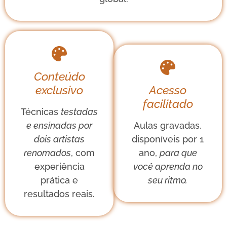
Conteúdo
exclusivo
Acesso
facilitado
Técnicas
testadas
e ensinadas por
Aulas gravadas,
dois artistas
disponíveis por 1
renomados
, com
ano,
para que
experiência
você aprenda no
prática e
seu ritmo.
resultados reais.