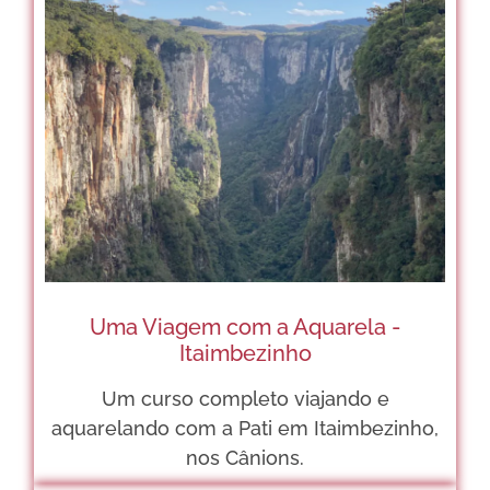
Uma Viagem com a Aquarela -
Itaimbezinho
Um curso completo viajando e
aquarelando com a Pati em Itaimbezinho,
nos Cânions.