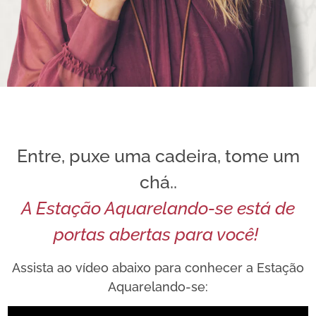
Entre, puxe uma cadeira, tome um
chá..
A Estação Aquarelando-se está de
portas abertas para você!
Assista ao vídeo abaixo para conhecer a Estação
Aquarelando-se: