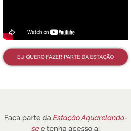
EU QUERO FAZER PARTE DA ESTAÇÃO
Faça parte da
Estação Aquarelando-
se
e tenha acesso a: