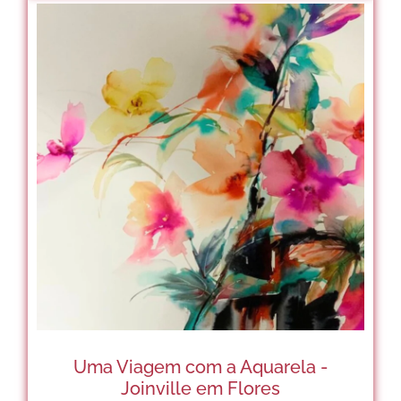
Uma Viagem com a Aquarela -
Joinville em Flores