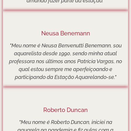
amando fazer parte da estação."
Neusa Benemann
"Meu nome é Neusa Benvenutti Benemann, sou
aquarelista desde 1990, sendo minha atual
professora nos últimos anos Patrícia Vargas, no
qual estou sempre me aperfeiçoando e
participando da Estação Aquarelando-se."
Roberto Duncan
"Meu nome é Roberto Duncan, iniciei na
aquarela na pandemia e fiz aulas com a