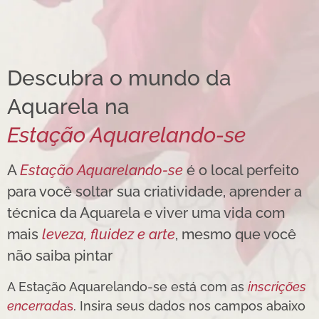
Descubra o mundo da
Aquarela na
Estação Aquarelando-se
A
Estação Aquarelando-se
é o local perfeito
para você soltar sua criatividade, aprender a
técnica da Aquarela e viver uma vida com
mais
leveza, fluidez e arte
, mesmo que você
não saiba pintar
A Estação Aquarelando-se está com as
inscrições
encerrad
as
. Insira seus dados nos campos abaixo