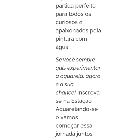
partida perfeito
para todos os
curiosos e
apaixonados pela
pintura com
água.
Se você sempre
quis experimentar
a aquarela, agora
é a sua
chance!
Inscreva-
se na Estação
Aquarelando-se
e vamos
começar essa
jornada juntos