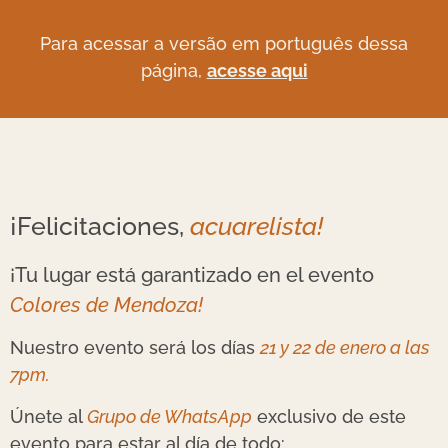
Para acessar a versão em português dessa
página,
acesse aqui
¡Felicitaciones,
acuarelista!
¡Tu lugar está garantizado en el evento
Colores de Mendoza!
Nuestro evento será los días
21 y 22 de enero a las
7pm.
Únete al
Grupo de WhatsApp
exclusivo de este
evento para estar al día de todo: